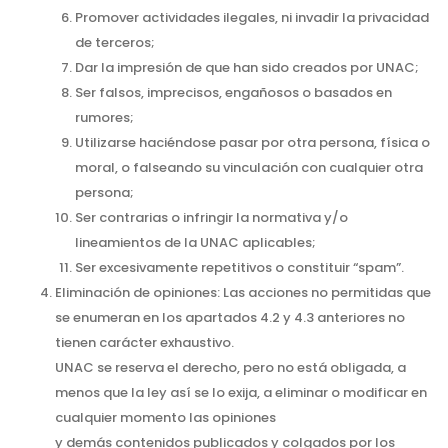
Promover actividades ilegales, ni invadir la privacidad
de terceros;
Dar la impresión de que han sido creados por UNAC;
Ser falsos, imprecisos, engañosos o basados en
rumores;
Utilizarse haciéndose pasar por otra persona, física o
moral, o falseando su vinculación con cualquier otra
persona;
Ser contrarias o infringir la normativa y/o
lineamientos de la UNAC aplicables;
Ser excesivamente repetitivos o constituir “spam”.
Eliminación de opiniones: Las acciones no permitidas que
se enumeran en los apartados 4.2 y 4.3 anteriores no
tienen carácter exhaustivo.
UNAC se reserva el derecho, pero no está obligada, a
menos que la ley así se lo exija, a eliminar o modificar en
cualquier momento las opiniones
y demás contenidos publicados y colgados por los