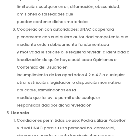
limitación, cualquier error, difamación, obscenidad,
omisiones o falsedades que
puedan contener dichos materiales.
Cooperación con autoridades: UNAC cooperará
plenamente con cualquiera autoridad competente que
mediante orden debidamente fundamentada
y motivada le solicite o le requiera revelar la identidad o
localización de quién haya publicado Opiniones o
Contenido del Usuario en
incumplimiento de los apartados 4.2 o 4.3 o cualquier
otra restricción, legislación o disposición normativa
aplicable, eximiéndonos en la
medida que la ley lo permita de cualquier
responsabilidad por dicha revelación.
Licencia
Condiciones permitidas de uso: Podrá utilizar Pabellón
Virtual UNAC para su uso personal no-comercial,
siempre y cuando respete las siguientes normas: