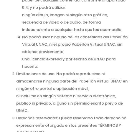
papel de cualquier contenido, conforme al apartado
5.4, y no podrá utilizar
ningún dibujo, imagen ni ningún otro gráfico,
secuencia de video o de audio, de forma
independiente a cualquier texto que los acompañe.
No podrá usar ninguno de los contenidos del Pabellón
Virtual UNAC, ni el propio Pabellón Virtual UNAC, sin
obtener previamente
una licencia expresa y por escrito de UNAC para
hacerlo.
Limitaciones de uso: No podrá reproducirse ni
almacenarse ninguna parte del Pabellón Virtual UNAC en
ningún otro portal o aplicación móvil,
ni incluirse en ningún sistema ni servicio electrónico,
público ni privado, alguno sin permiso escrito previo de
UNAC.
Derechos reservados: Queda reservado todo derecho no
expresamente otorgado en los presentes TÉRMINOS Y