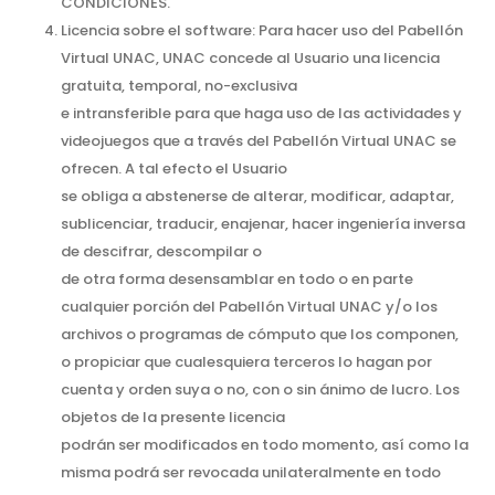
CONDICIONES.
Licencia sobre el software: Para hacer uso del Pabellón
Virtual UNAC, UNAC concede al Usuario una licencia
gratuita, temporal, no-exclusiva
e intransferible para que haga uso de las actividades y
videojuegos que a través del Pabellón Virtual UNAC se
ofrecen. A tal efecto el Usuario
se obliga a abstenerse de alterar, modificar, adaptar,
sublicenciar, traducir, enajenar, hacer ingeniería inversa
de descifrar, descompilar o
de otra forma desensamblar en todo o en parte
cualquier porción del Pabellón Virtual UNAC y/o los
archivos o programas de cómputo que los componen,
o propiciar que cualesquiera terceros lo hagan por
cuenta y orden suya o no, con o sin ánimo de lucro. Los
objetos de la presente licencia
podrán ser modificados en todo momento, así como la
misma podrá ser revocada unilateralmente en todo