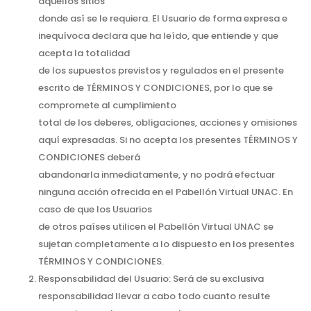
aquellos sitios
donde así se le requiera. El Usuario de forma expresa e
inequívoca declara que ha leído, que entiende y que
acepta la totalidad
de los supuestos previstos y regulados en el presente
escrito de TÉRMINOS Y CONDICIONES, por lo que se
compromete al cumplimiento
total de los deberes, obligaciones, acciones y omisiones
aquí expresadas. Si no acepta los presentes TÉRMINOS Y
CONDICIONES deberá
abandonarla inmediatamente, y no podrá efectuar
ninguna acción ofrecida en el Pabellón Virtual UNAC. En
caso de que los Usuarios
de otros países utilicen el Pabellón Virtual UNAC se
sujetan completamente a lo dispuesto en los presentes
TÉRMINOS Y CONDICIONES.
Responsabilidad del Usuario: Será de su exclusiva
responsabilidad llevar a cabo todo cuanto resulte